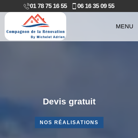
01 78 75 16 55
06 16 35 09 55
MENU
Devis gratuit
NOS RÉALISATIONS