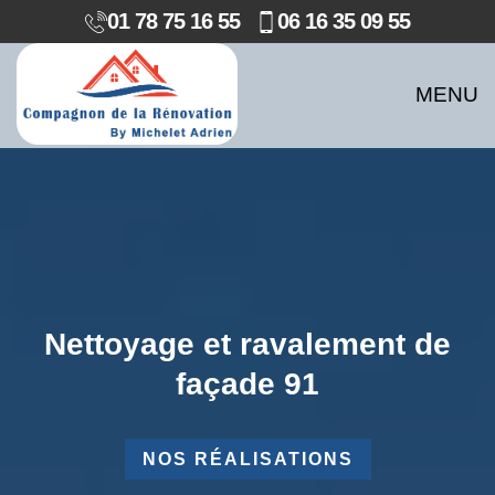
01 78 75 16 55
06 16 35 09 55
MENU
Nettoyage et ravalement de
façade 91
NOS RÉALISATIONS